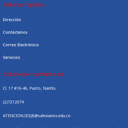
Enlaces rápidos
Dirección
Contáctenos
Correo Electrónico
Servicios
Establecer contacto en
Cl. 17 #16-46, Pasto, Nariño.
(2)7212074
ATENCION.IESJB@salesianos.edu.co