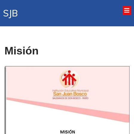
SJB
Misión