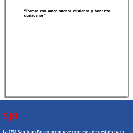
SJB
La IEM San Juan Bosco promueve procesos de gestión para