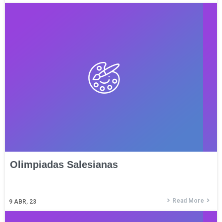
Olimpiadas Salesianas
Read More
9
ABR, 23