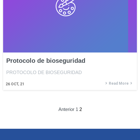
Protocolo de bioseguridad
PROTOCOLO DE BIOSEGURIDAD
Read More
26
OCT, 21
Anterior
1
2