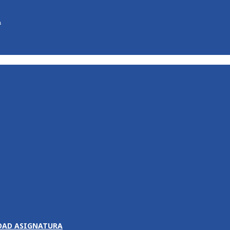
A
DAD ASIGNATURA