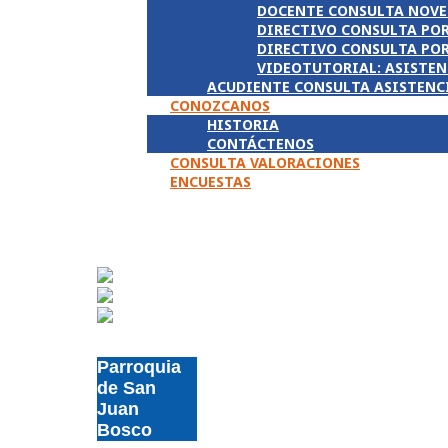
DOCENTE CONSULTA NOVE
DIRECTIVO CONSULTA PO
DIRECTIVO CONSULTA PO
VIDEOTUTORIAL: ASISTEN
ACUDIENTE CONSULTA ASISTENC
CONOZCANOS
HISTORIA
CONTÁCTENOS
CONSULTA VALORACIONES
ENCUESTAS
Parroquia
de San
Juan
Bosco