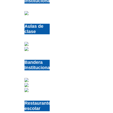
Institucional
Aulas de
clase
Bandera
Institucional
Restaurante
escolar