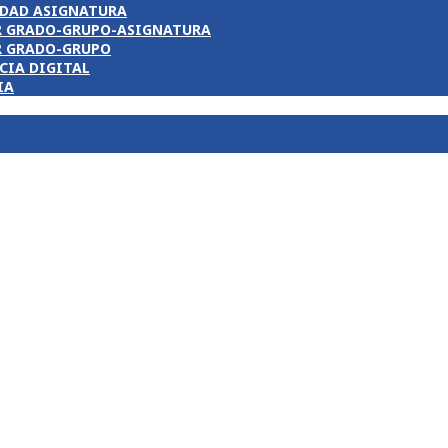
DAD ASIGNATURA
R GRADO-GRUPO-ASIGNATURA
R GRADO-GRUPO
CIA DIGITAL
IA