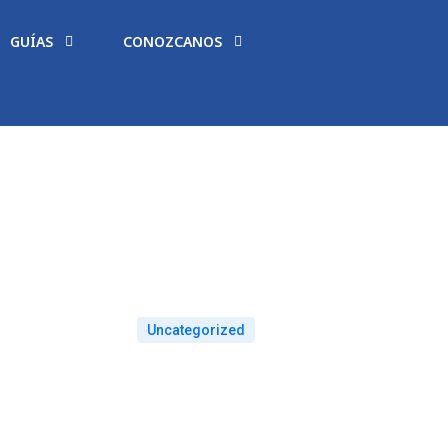
GUÍAS
CONOZCANOS
Uncategorized