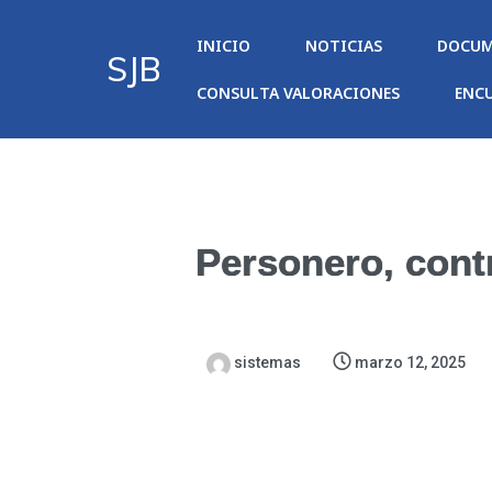
INICIO
NOTICIAS
DOCUM
SJB
CONSULTA VALORACIONES
ENC
Personero, cont
sistemas
marzo 12, 2025